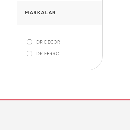
MARKALAR
DR DECOR
DR FERRO