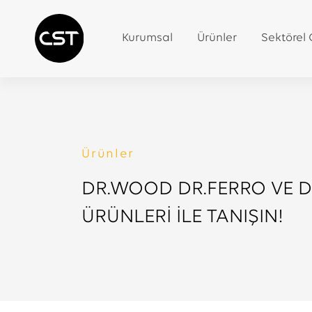
Kurumsal
Ürünler
Sektörel
Ürünler
DR.WOOD DR.FERRO VE 
ÜRÜNLERİ İLE TANIŞIN!