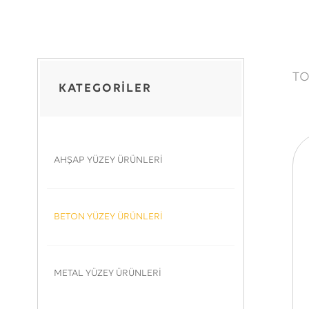
T
KATEGORİLER
AHŞAP YÜZEY ÜRÜNLERİ
BETON YÜZEY ÜRÜNLERİ
METAL YÜZEY ÜRÜNLERİ