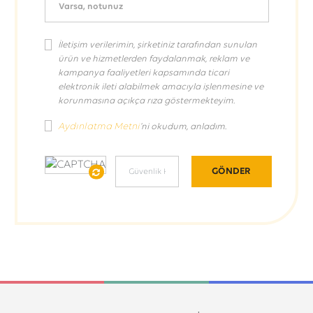
Varsa, notunuz
İletişim verilerimin, şirketiniz tarafından sunulan
ürün ve hizmetlerden faydalanmak, reklam ve
kampanya faaliyetleri kapsamında ticari
elektronik ileti alabilmek amacıyla işlenmesine ve
korunmasına açıkça rıza göstermekteyim.
Aydınlatma Metni
'ni okudum, anladım.