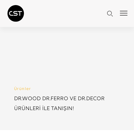
Ürünler
DR.WOOD DR.FERRO VE DR.DECOR
ÜRÜNLERİ İLE TANIŞIN!