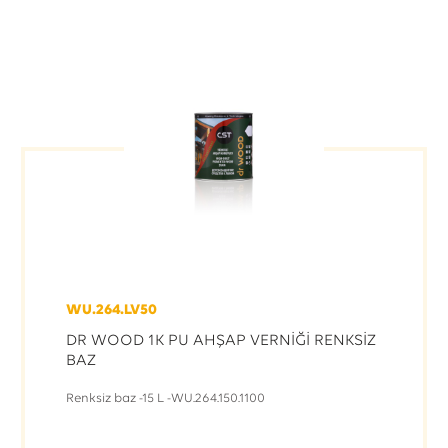
WU.264.LV50
DR WOOD 1K PU AHŞAP VERNİĞİ RENKSİZ
BAZ
Renksiz baz -15 L -WU.264.150.1100