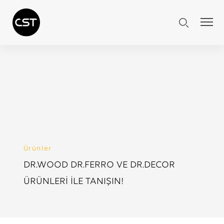
Ürünler
DR.WOOD DR.FERRO VE DR.DECOR
ÜRÜNLERİ İLE TANIŞIN!