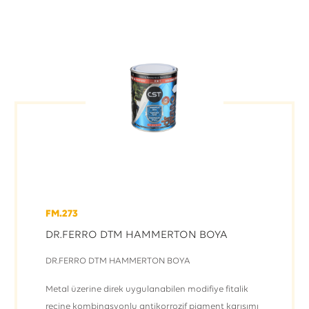
FM.273
DR.FERRO DTM HAMMERTON BOYA
DR.FERRO DTM HAMMERTON BOYA
Metal üzerine direk uygulanabilen modifiye fitalik
reçine kombinasyonlu antikorrozif pigment karışımı