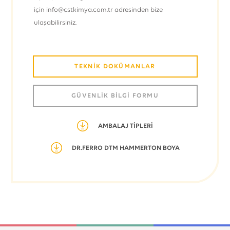
için info@cstkimya.com.tr adresinden bize
ulaşabilirsiniz.
TEKNİK DOKÜMANLAR
GÜVENLİK BİLGİ FORMU
AMBALAJ TİPLERİ
DR.FERRO DTM HAMMERTON BOYA