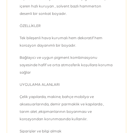
içeren hızlı kuruyan , solvent bazlı hammerton
desenli bir sonkat boyadır.
ÖZELLİKLER
Tek bileşenli hava kurumalı hem dekoratif hem
korozyon dayanımlı bir boyadır.
Bağlayıcı ve uygun pigment kombinasyonu
sayesinde hafif ve orta atmosferik koşullara koruma
sağlar
UYGULAMA ALANLARI
Çelik yapılarda, makine, bahçe mobilya ve
aksesuarlarında, demir parmaklık ve kapılarda ,
tarım alet ,ekipmanlarının boyanması ve
korozyondan korunmasında kullanılır.
Siparişler ve bilgi almak