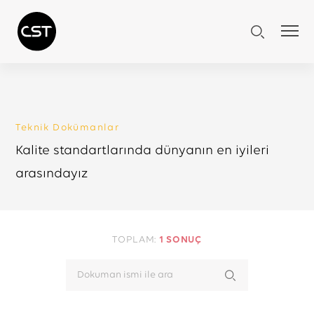
Teknik Dokümanlar
Kalite standartlarında dünyanın en iyileri
arasındayız
TOPLAM:
1 SONUÇ